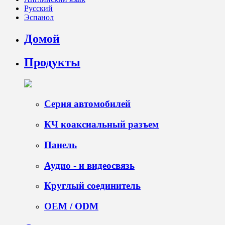
Русский
Эспанол
Домой
Продукты
Серия автомобилей
КЧ коаксиальный разъем
Панель
Аудио - и видеосвязь
Круглый соединитель
OEM / ODM