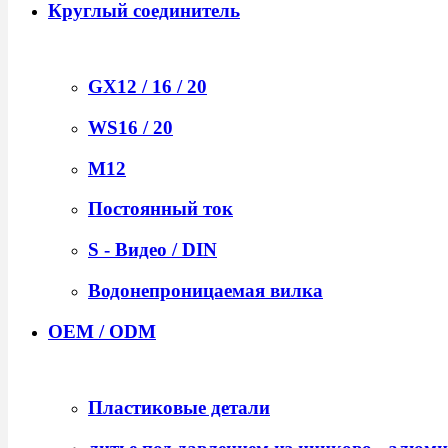
Круглый соединитель
GX12 / 16 / 20
WS16 / 20
М12
Постоянный ток
S - Видео / DIN
Водонепроницаемая вилка
OEM / ODM
Пластиковые детали