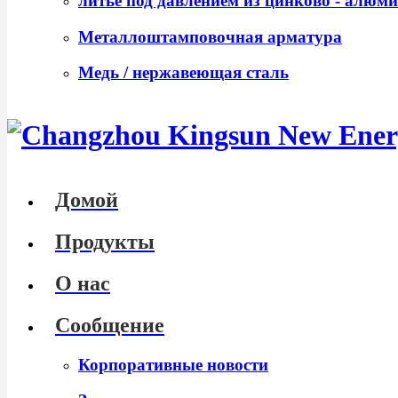
литье под давлением из цинково - алюм
Металлоштамповочная арматура
Медь / нержавеющая сталь
Домой
Продукты
О нас
Сообщение
Корпоративные новости