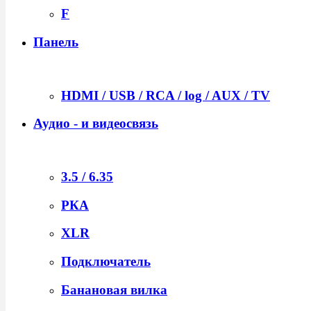
F
Панель
HDMI / USB / RCA / log / AUX / TV
Аудио - и видеосвязь
3.5 / 6.35
РКА
XLR
Подключатель
Банановая вилка