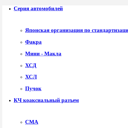
Серия автомобилей
Японская организация по стандартизац
Факра
Мини - Макла
ХСД
ХСЛ
Пучок
КЧ коаксиальный разъем
СМА