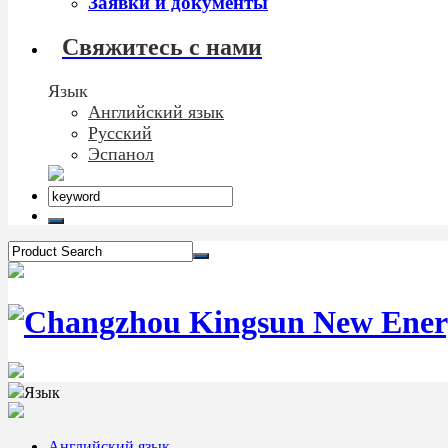
Заявки и документы
Свяжитесь с нами
Язык
Английский язык
Русский
Эспанол
Язык
Английский язык