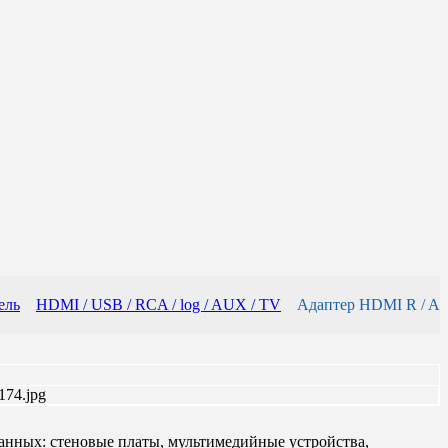
ель
HDMI / USB / RCA / log / AUX / TV
Адаптер HDMI R / A
анных: стеновые платы, мультимедийные устройства,