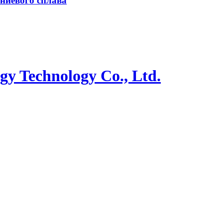
иниевого сплава